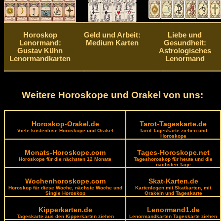
Horoskop
Geld und Arbeit:
Liebe und
Lenormand:
Medium Karten
Gesundheit:
Gustav Kühn
Astrologisches
Lenormandkarten
Lenormand
Weitere Horoskope und Orakel von uns:
Horoskop-Orakel.de
Tarot-Tageskarte.de
Viele kostenlose Horoskope und Orakel
Tarot Tageskarte ziehen und
Horoskope
Monats-Horoskope.com
Tages-Horoskope.net
Horoskope für die nächsten 12 Monate
Tageshoroskop für heute und die
nächsten Tage
Wochenhoroskope.com
Skat-Karten.de
Horoskop für diese Woche, nächste Woche und
Kartenlegen mit Skatkarten, mit
Single Horoskop
Orakeln und Tageskarte
Kipperkarten.de
Lenormand1.de
Tageskarte aus den Kipperkarten ziehen
Lenormandkarten Tageskarte ziehen