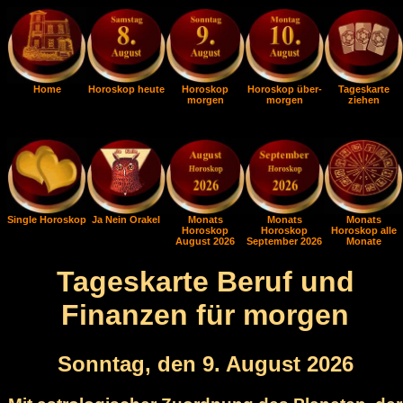
Home
Horoskop heute
Horoskop
Horoskop über-
Tageskarte
morgen
morgen
ziehen
Single Horoskop
Ja Nein Orakel
Monats
Monats
Monats
Horoskop
Horoskop
Horoskop alle
August 2026
September 2026
Monate
Tageskarte Beruf und
Finanzen für morgen
Sonntag, den 9. August 2026