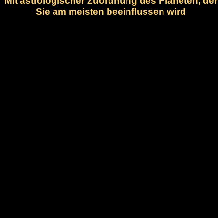
Mit astrologischer Zuordnung des Planeten, der
Sie am meisten beeinflussen wird