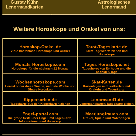
Gustav Kühn
Astrologisches
Lenormandkarten
Lenormand
Weitere Horoskope und Orakel von uns:
Horoskop-Orakel.de
Tarot-Tageskarte.de
Viele kostenlose Horoskope und Orakel
Tarot Tageskarte ziehen und
Horoskope
Monats-Horoskope.com
Tages-Horoskope.net
Horoskope für die nächsten 12 Monate
Tageshoroskop für heute und die
nächsten Tage
Wochenhoroskope.com
Skat-Karten.de
Horoskop für diese Woche, nächste Woche und
Kartenlegen mit Skatkarten, mit
Single Horoskop
Orakeln und Tageskarte
Kipperkarten.de
Lenormand1.de
Tageskarte aus den Kipperkarten ziehen
Lenormandkarten Tageskarte ziehen
Engel-portal.com
Meerjungfrauen.com
Die große Seite über Engel, mit Tageskarte,
Orakel, Spiele und Malvorlagen
Informationen und Horoskop