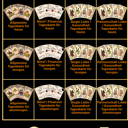
Beruf / Finanzen
Single Liebe /
Partnerschaft Liebe
Allgemeine
Tageskarte für
Gesundheit
/ Gesundheit
Tageskarte für
heute
Tageskarte für
Tageskarte für
heute
heute
heute
Beruf / Finanzen
Single Liebe /
Partnerschaft Liebe
Allgemeine
Tageskarte für
Gesundheit
/ Gesundheit
Tageskarte für
morgen
Tageskarte für
Tageskarte für
morgen
morgen
morgen
Beruf / Finanzen
Single Liebe /
Partnerschaft Liebe
Allgemeine
Tageskarte für
Gesundheit
/ Gesundheit
Tageskarte für
übermorgen
Tageskarte für
Tageskarte für
übermorgen
übermorgen
übermorgen