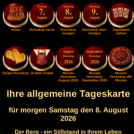
Home
Horoskop heute
Horoskop
Horoskop über-
Tageskarte
morgen
morgen
ziehen
Single Horoskop
Ja Nein Orakel
Monats
Monats
Monats
Horoskop
Horoskop
Horoskop alle
August 2026
September 2026
Monate
Ihre allgemeine Tageskarte
für morgen Samstag den 8. August
2026
Der Berg - ein Stillstand in Ihrem Leben