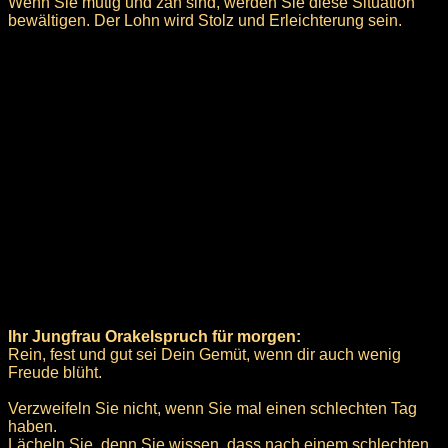
Wenn Sie mutig und zäh sind, werden Sie diese Situation
bewältigen. Der Lohn wird Stolz und Erleichterung sein.
Ihr Jungfrau Orakelspruch für morgen:
Rein, fest und gut sei Dein Gemüt, wenn dir auch wenig
Freude blüht.
Verzweifeln Sie nicht, wenn Sie mal einen schlechten Tag
haben.
Lächeln Sie, denn Sie wissen, dass nach einem schlechten