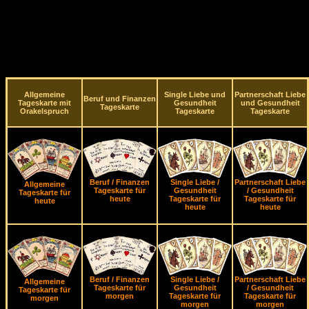
Allgemeine
Single Liebe und
Partnerschaft Liebe
Beruf und Finanzen
Tageskarte mit
Gesundheit
und Gesundheit
Tageskarte
Orakelspruch
Tageskarte
Tageskarte
Beruf / Finanzen
Single Liebe /
Partnerschaft Liebe
Allgemeine
Tageskarte für
Gesundheit
/ Gesundheit
Tageskarte für
heute
Tageskarte für
Tageskarte für
heute
heute
heute
Beruf / Finanzen
Single Liebe /
Partnerschaft Liebe
Allgemeine
Tageskarte für
Gesundheit
/ Gesundheit
Tageskarte für
morgen
Tageskarte für
Tageskarte für
morgen
morgen
morgen