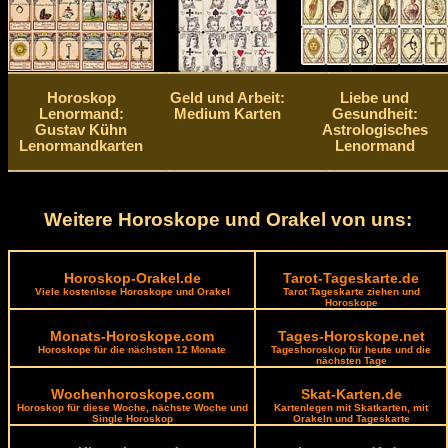
Horoskop
Geld und Arbeit:
Liebe und
Lenormand:
Medium Karten
Gesundheit:
Gustav Kühn
Astrologisches
Lenormandkarten
Lenormand
Weitere Horoskope und Orakel von uns:
Horoskop-Orakel.de
Tarot-Tageskarte.de
Viele kostenlose Horoskope und Orakel
Tarot Tageskarte ziehen und
Horoskope
Monats-Horoskope.com
Tages-Horoskope.net
Horoskope für die nächsten 12 Monate
Tageshoroskop für heute und die
nächsten Tage
Wochenhoroskope.com
Skat-Karten.de
Horoskop für diese Woche, nächste Woche und
Kartenlegen mit Skatkarten, mit
Single Horoskop
Orakeln und Tageskarte