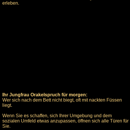
erleben.
Ihr Jungfrau Orakelspruch für morgen:
Wer sich nach dem Bett nicht biegt, oft mit nackten Füssen
liegt.
Wenn Sie es schaffen, sich Ihrer Umgebung und dem
sozialen Umfeld etwas anzupassen, öffnen sich alle Türen für
Sie.