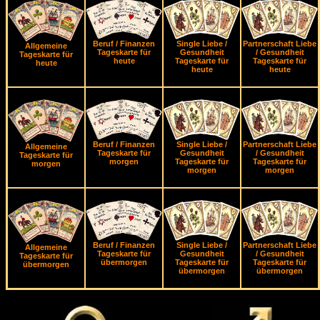
Beruf / Finanzen
Single Liebe /
Partnerschaft Liebe
Allgemeine
Tageskarte für
Gesundheit
/ Gesundheit
Tageskarte für
heute
Tageskarte für
Tageskarte für
heute
heute
heute
Beruf / Finanzen
Single Liebe /
Partnerschaft Liebe
Allgemeine
Tageskarte für
Gesundheit
/ Gesundheit
Tageskarte für
morgen
Tageskarte für
Tageskarte für
morgen
morgen
morgen
Beruf / Finanzen
Single Liebe /
Partnerschaft Liebe
Allgemeine
Tageskarte für
Gesundheit
/ Gesundheit
Tageskarte für
übermorgen
Tageskarte für
Tageskarte für
übermorgen
übermorgen
übermorgen