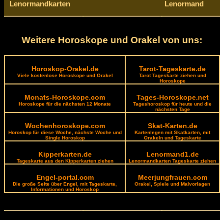
Lenormandkarten
Lenormand
Weitere Horoskope und Orakel von uns:
Horoskop-Orakel.de
Tarot-Tageskarte.de
Viele kostenlose Horoskope und Orakel
Tarot Tageskarte ziehen und
Horoskope
Monats-Horoskope.com
Tages-Horoskope.net
Horoskope für die nächsten 12 Monate
Tageshoroskop für heute und die
nächsten Tage
Wochenhoroskope.com
Skat-Karten.de
Horoskop für diese Woche, nächste Woche und
Kartenlegen mit Skatkarten, mit
Single Horoskop
Orakeln und Tageskarte
Kipperkarten.de
Lenormand1.de
Tageskarte aus den Kipperkarten ziehen
Lenormandkarten Tageskarte ziehen
Engel-portal.com
Meerjungfrauen.com
Die große Seite über Engel, mit Tageskarte,
Orakel, Spiele und Malvorlagen
Informationen und Horoskop