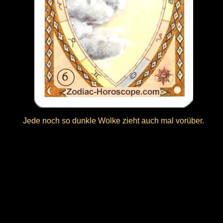
Jede noch so dunkle Wolke zieht auch mal vorüber.